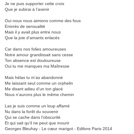
Je ne puis supporter cette croix
Que je subirai à l’avenir
Oui nous nous aimions comme des fous
Enivrés de sensualité
Mais il y avait plus entre nous
Que la joie d’amants enlacés
Car dans nos folies amoureuses
Notre amour grandissait sans cesse
Ton absence est douloureuse
Oui tu me manques ma Maîtresse
Mais hélas tu m’as abandonné
Me laissant seul comme un orphelin
Me disant adieu d’un ton glacé
Nous n’aurons plus le même chemin
Las je suis comme un loup affamé
Nu dans la forêt du souvenir
Qui se cache dans l'obscurité
Et qui sait qu'il ne peut que mourir
Georges Bleuhay - Le cœur marigot - Edilivre Paris 2014