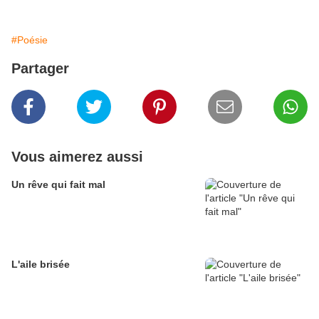
#Poésie
Partager
Vous aimerez aussi
Un rêve qui fait mal
L'aile brisée