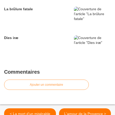
La brûlure fatale
Dies iræ
Commentaires
Ajouter un commentaire
< La mort d’un misérable
L'amour de la Provence >