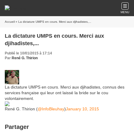
MENU
Accueil
» La dictature UMPS en cours. Merci aux djihadistes,...
La dictature UMPS en cours. Merci aux
djihadistes,...
Publié le 10/01/2015 à 17:14
Par
René G. Thirion
La dictature UMPS en cours. Merci aux djihadistes, connus des
services française qui leur ont laissé la bride sur le cou
volontairement.
René G. Thirion (
@InfoBleuhay
)
January 10, 2015
Partager