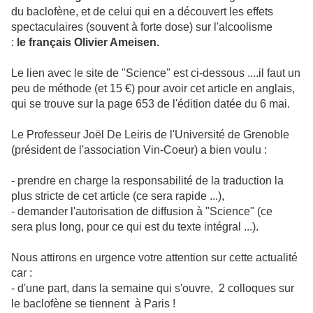
du baclofène, et de celui qui en a découvert les effets
spectaculaires (souvent à forte dose) sur l'alcoolisme
:
le français Olivier Ameisen.
Le lien avec le site de "Science" est ci-dessous ....il faut un
peu de méthode (et 15 €) pour avoir cet article en anglais,
qui se trouve sur la page 653 de l'édition datée du 6 mai.
Le Professeur Joël De Leiris de l'Université de Grenoble
(président de l'association Vin-Coeur) a bien voulu :
- prendre en charge la responsabilité de la traduction la
plus stricte de cet article (ce sera rapide ...)
,
- demander l'autorisation de diffusion à "Science" (ce
sera plus long, pour ce qui est du texte intégral ...)
.
Nous attirons en urgence votre attention sur cette actualité
car :
- d'une part, dans la semaine qui s'ouvre, 2 colloques sur
le baclofène se tiennent à Paris !