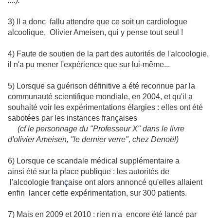
....)
.
3) Il a donc fallu attendre que ce soit un cardiologue
alcoolique, Olivier Ameisen, qui y pense tout seul !
4) Faute de soutien de la part des autorités de l'alcoologie,
il n'a pu mener l'expérience que sur lui-même...
5) Lorsque sa guérison définitive a été reconnue par la
communauté scientifique mondiale, en 2004, et qu'il a
souhaité voir les expérimentations élargies : elles ont été
sabotées par les instances françaises
(cf le personnage du "Professeur X" dans le livre
d'olivier Ameisen, "le dernier verre", chez Denoël)
6) Lorsque ce scandale médical supplémentaire a
ainsi été sur la place publique : les autorités de
l'alcoologie fran
ç
aise ont alors annoncé qu'elles allaient
enfin lancer cette expérimentation, sur 300 patients.
7) Mais en 2009 et 2010 : rien n'a encore été lancé par