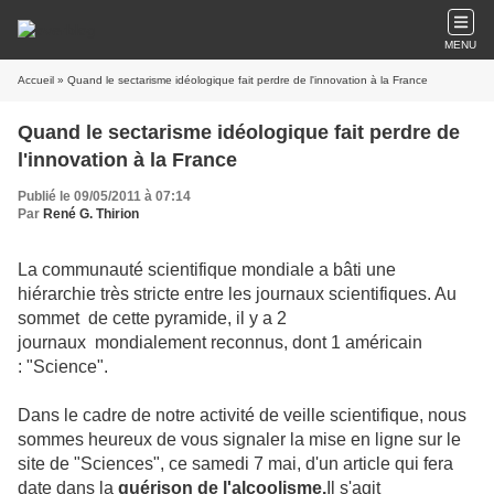
MENU
Accueil
» Quand le sectarisme idéologique fait perdre de l'innovation à la France
Quand le sectarisme idéologique fait perdre de
l'innovation à la France
Publié le 09/05/2011 à 07:14
Par
René G. Thirion
La communauté scientifique mondiale a bâti une
hiérarchie très stricte entre les journaux scientifiques. Au
sommet de cette pyramide, il y a 2
journaux mondialement reconnus, dont 1 américain
: "Science".
Dans le cadre de notre activité de veille scientifique, nous
sommes heureux de vous signaler la mise en ligne sur le
site de "Sciences", ce samedi 7 mai, d'un article qui fera
date dans la
guérison de l'alcoolisme.
Il s'agit