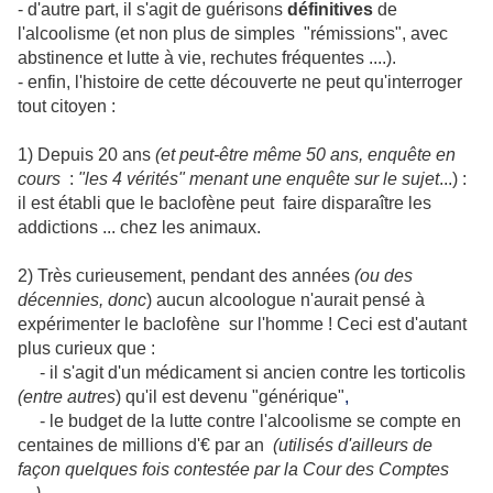
- d'autre part, il s'agit de guérisons
définitives
de
l'alcoolisme (et non plus de simples "rémissions", avec
abstinence et lutte à vie, rechutes fréquentes ....).
- enfin, l'histoire de cette découverte ne peut qu'interroger
tout citoyen :
1) Depuis 20 ans
(et peut-être même 50 ans,
enquête en
cours
:
"les 4 vérités" menant une enquête sur le sujet
...) :
il est établi que le baclofène peut faire disparaître les
addictions ... chez les animaux.
2) Très curieusement, pendant des années
(ou des
décennies, donc
) aucun alcoologue n'aurait pensé à
expérimenter le baclofène sur l'homme ! Ceci est d'autant
plus curieux que :
- il s'agit d'un médicament si ancien contre les torticolis
(entre autres
) qu'il est devenu "générique"
,
- le budget de la lutte contre l'alcoolisme se compte en
centaines de millions d'€ par an
(utilisés d'ailleurs de
façon quelques fois contestée par la Cour des Comptes