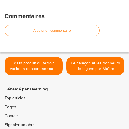
Commentaires
Ajouter un commentaire
< Un produit du terroir
Le caleçon et les donneurs
wallon à consommer sans
de leçons par Maître
modération
Collard >
Hébergé par Overblog
Top articles
Pages
Contact
Signaler un abus