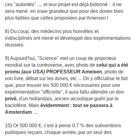
ces "autorités" .... et leur projet est déjà bidonné : il ne
sera mené en vraie grandeur que pour des doses bien
plus faibles que celles proposées par Ameisen !
8) Du coup, des médecins plus honnêtes et
indisciplinés ont mené et développé des expérimentations
réussies.
9) Aujourd'hui, "Science" met un coup de projecteur
mondial sur l
a
controverse, avec photo de
celui qui a été
promu
(aux USA)
PROFESSEUR Ameisen
, photo de
son livre, débat sur les doses, etc ... On y officialise le fait
que, pour trouver les 500 000 € nécessaires pour une
expérimentation "officielle", il aura fallu attendre un don
privé,
d'un hollandais, ancien alcoolique guéri par le
baclofène. Mais
évidemment : tout se passera à
Amsterdam
....
10) Or 500 000 €, c'est à peine 0,7 % des subventions
publiques reçues, chaque année, par un seul des