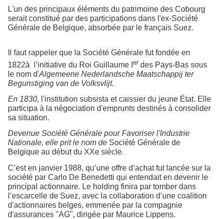
L'un des principaux éléments du patrimoine des Cobourg
serait constitué par des participations dans l'ex-Société
Générale de Belgique, absorbée par le français Suez.
Il faut rappeler que la Société Générale fut fondée en
er
1822à
l’initiative du Roi Guillaume I
des Pays-Bas sous
le nom d'
Algemeene Nederlandsche Maatschappij ter
Begunstiging van de Volksvlijt.
En 1830,
l'institution subsista et caissier du jeune État. Elle
participa à la négociation d'emprunts destinés à consolider
sa situation.
Devenue Société Générale pour Favoriser l'Industrie
Nationale, elle prit le nom de
Société Générale de
Belgique au début du XXe siècle.
C’est en janvier 1988, qu’une offre d’achat fut lancée sur la
société par Carlo De Benedetti qui entendait en devenir le
principal actionnaire. Le holding finira par tomber dans
l’escarcelle de Suez, avec la collaboration d’une coalition
d'actionnaires belges, emmenée par la compagnie
d'assurances "AG", dirigée par Maurice Lippens.