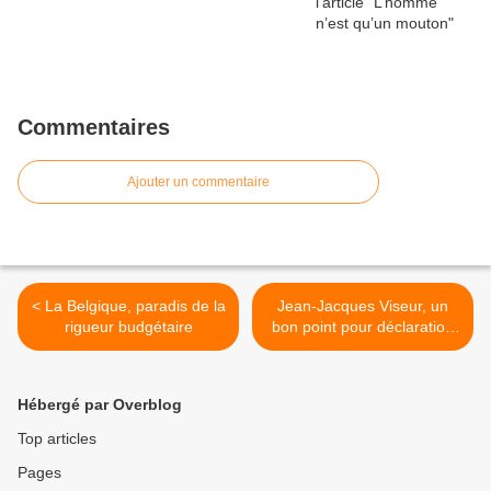
Commentaires
Ajouter un commentaire
< La Belgique, paradis de la
Jean-Jacques Viseur, un
rigueur budgétaire
bon point pour déclaration
intelligente ! >
Hébergé par Overblog
Top articles
Pages