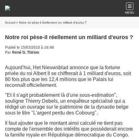
MENU
Accueil
» Notre roi pèse-il réellement un milliard d'euros ?
Notre roi pèse-il réellement un milliard d'euros ?
Publié le 15/03/2010 à 16:46
Par
René G. Thirion
Aujourd’hui, Het Nieuwsblad annonce que la fortune
privée du roi Albert II se chiffrerait à 1 milliard d'euros, soit
80 fois plus que les 12,4 millions que le Palais lui
reconnaît officiellement.
"Et il s'agit probablement là d'une sous-estimation",
souligne Thierry Debels, un enquêteur spécialisé qui a
rédigé un ouvrage sur le patrimoine de la dynastie belge
sous le titre "L'argent perdu des Cobourg".
Il faut ajouter que le montant ainsi calculé ne tient pas
compte de l'ensemble des intérêts que possèderait encore
la famille royale en République démocratique du Congo.