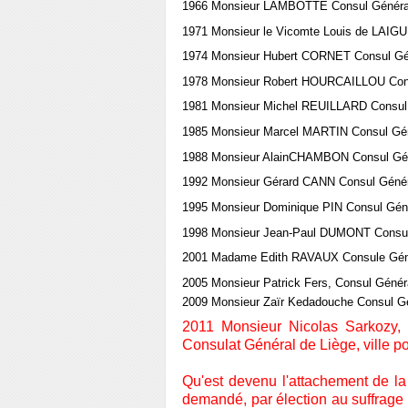
1966 Monsieur LAMBOTTE Consul Généra
1971 Monsieur le Vicomte Louis de LAIGU
1974 Monsieur Hubert CORNET Consul Gé
1978 Monsieur Robert HOURCAILLOU Con
1981 Monsieur Michel REUILLARD Consul
1985 Monsieur Marcel MARTIN Consul Gé
1988 Monsieur AlainCHAMBON Consul Gé
1992 Monsieur Gérard CANN Consul Génér
1995 Monsieur Dominique PIN Consul Gén
1998 Monsieur Jean-Paul DUMONT Consul
2001 Madame Edith RAVAUX Consule Gén
2005 Monsieur Patrick Fers, Consul Génér
2009 Monsieur Zaïr Kedadouche Consul G
2011 Monsieur Nicolas Sarkozy, 
Consulat Général de Liège, ville po
Qu'est devenu l'attachement de la
demandé, par élection au suffrage 