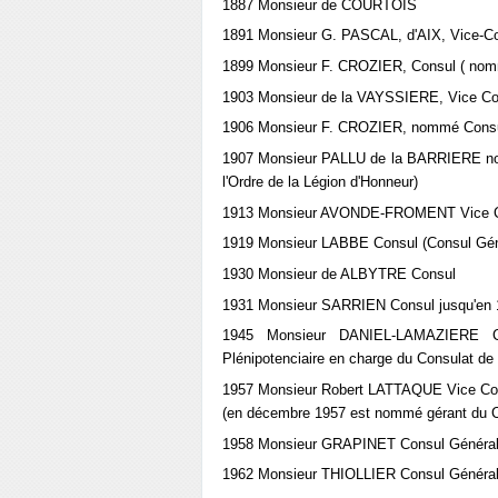
1887 Monsieur de COURTOIS
1891 Monsieur G. PASCAL, d'AIX, Vice-C
1899 Monsieur F. CROZIER, Consul ( nommé
1903 Monsieur de la VAYSSIERE, Vice Con
1906 Monsieur F. CROZIER, nommé Consul 
1907 Monsieur PALLU de la BARRIERE no
l'Ordre de la Légion d'Honneur)
1913 Monsieur AVONDE-FROMENT Vice 
1919 Monsieur LABBE Consul (Consul Génér
1930 Monsieur de ALBYTRE Consul
1931 Monsieur SARRIEN Consul jusqu'en 194
1945 Monsieur DANIEL-LAMAZIERE C
Plénipotenciaire en charge du Consulat de
1957 Monsieur Robert LATTAQUE Vice Co
(en décembre 1957 est nommé gérant du C
1958 Monsieur GRAPINET Consul Général (
1962 Monsieur THIOLLIER Consul Généra