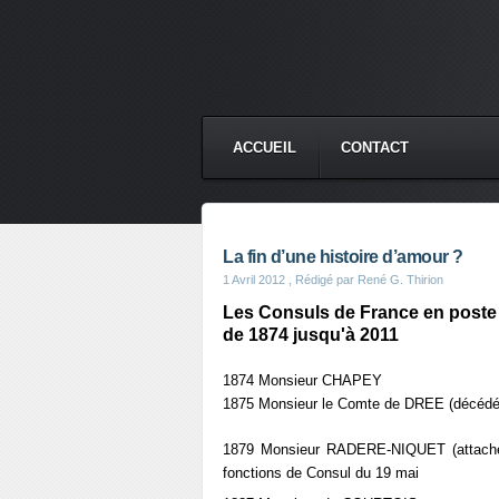
ACCUEIL
CONTACT
La fin d’une histoire d’amour ?
1 Avril 2012
, Rédigé par René G. Thirion
Les Consuls de France en poste
de 1874 jusqu'à 2011
1874 Monsieur CHAPEY
1875 Monsieur le Comte de DREE (décédé 
1879 Monsieur RADERE-NIQUET (attaché à
fonctions de Consul du 19 mai