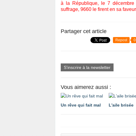
à la République,
l
e 7 décembre
suffrage, 9660 le firent en sa faveur
Partager cet article
Repost
0
S'inscrire à la newsletter
Vous aimerez aussi :
Un rêve qui fait mal
L'aile brisée