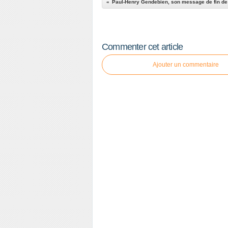
Paul-Henry Gendebien, son message de fin d
Commenter cet article
Ajouter un commentaire