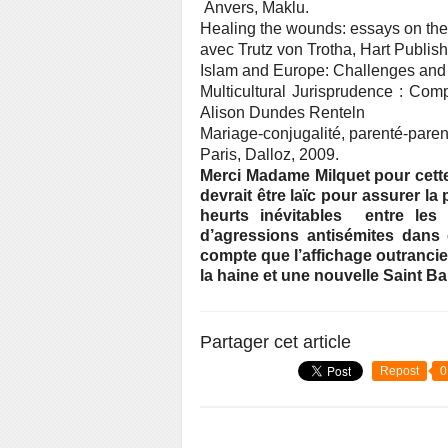
Anvers, Maklu.
Healing the wounds: essays on the r
avec Trutz von Trotha, Hart Publis
Islam and Europe: Challenges and 
Multicultural Jurisprudence : Com
Alison Dundes Renteln
Mariage-conjugalité, parenté-parent
Paris, Dalloz, 2009.
Merci Madame Milquet pour cette
devrait être laïc pour assurer la
heurts inévitables entre les 
d’agressions antisémites dans 
compte que l’affichage outrancier
la haine et une nouvelle Saint Ba
Partager cet article
Repost
0