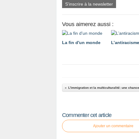
S'inscrire à la newsletter
Vous aimerez aussi :
La fin d'un monde
L’antiracism
L'immigration et la multiculturalité: une chanc
Commenter cet article
Ajouter un commentaire