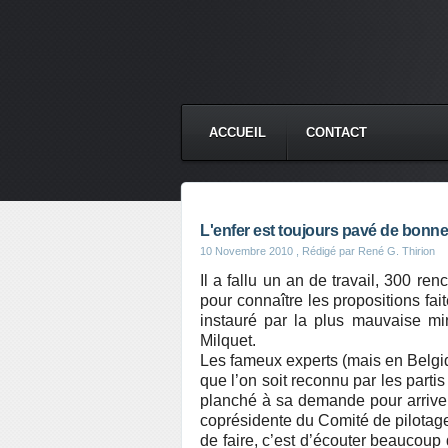
ACCUEIL
CONTACT
L'enfer est toujours pavé de bonnes 
10 Novembre 2010
, Rédigé par René G. Thirion
Il a fallu un an de travail, 300 re
pour connaître les propositions fait
instauré par la plus mauvaise min
Milquet.
Les fameux experts (mais en Belgiqu
que l’on soit reconnu par les partis
planché à sa demande pour arriver
coprésidente du Comité de pilotage 
de faire, c’est d’écouter beaucoup 