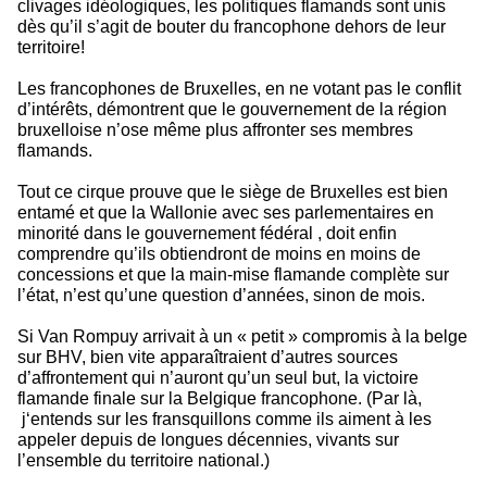
clivages idéologiques, les politiques flamands sont unis
dès qu’il s’agit de bouter du francophone dehors de leur
territoire!
Les francophones de Bruxelles, en ne votant pas le conflit
d’intérêts, démontrent que le gouvernement de la région
bruxelloise n’ose même plus affronter ses membres
flamands.
Tout ce cirque prouve que le siège de Bruxelles est bien
entamé et que la Wallonie avec ses parlementaires en
minorité dans le gouvernement fédéral , doit enfin
comprendre qu’ils obtiendront de moins en moins de
concessions et que la main-mise flamande complète sur
l’état, n’est qu’une question d’années, sinon de mois.
Si Van Rompuy arrivait à un « petit » compromis à la belge
sur BHV, bien vite apparaîtraient d’autres sources
d’affrontement qui n’auront qu’un seul but, la victoire
flamande finale sur la Belgique francophone. (Par là,
j‘entends sur les fransquillons comme ils aiment à les
appeler depuis de longues décennies, vivants sur
l’ensemble du territoire national.)