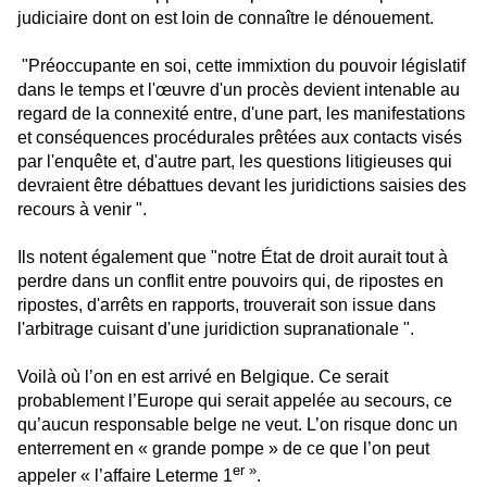
judiciaire dont on est loin de connaître le dénouement.
"Préoccupante en soi, cette immixtion du pouvoir législatif
dans le temps et l'œuvre d'un procès devient intenable au
regard de la connexité entre, d'une part, les manifestations
et conséquences procédurales prêtées aux contacts visés
par l'enquête et, d'autre part, les questions litigieuses qui
devraient être débattues devant les juridictions saisies des
recours à venir ".
Ils notent également que "notre État de droit aurait tout à
perdre dans un conflit entre pouvoirs qui, de ripostes en
ripostes, d'arrêts en rapports, trouverait son issue dans
l'arbitrage cuisant d'une juridiction supranationale ".
Voilà où l’on en est arrivé en Belgique. Ce serait
probablement l’Europe qui serait appelée au secours, ce
qu’aucun responsable belge ne veut. L’on risque donc un
enterrement en « grande pompe » de ce que l’on peut
er »
appeler « l’affaire Leterme 1
.