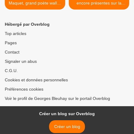
Maquet, grand poète wallon
encore présentes sur la
nous a quittés
toile >
Hébergé par Overblog
Top articles
Pages
Contact
Signaler un abus
C.G.U.
Cookies et données personnelles
Préférences cookies
Voir le profil de Georges Bleuhay sur le portail Overblog
Créer un blog sur Overblog
Créer un blog