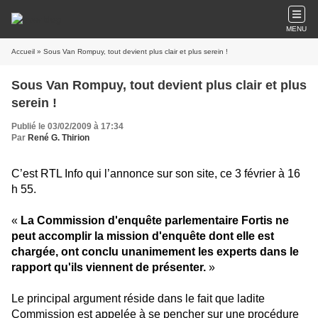
MENU
Accueil
» Sous Van Rompuy, tout devient plus clair et plus serein !
Sous Van Rompuy, tout devient plus clair et plus
serein !
Publié le 03/02/2009 à 17:34
Par
René G. Thirion
C’est RTL Info qui l’annonce sur son site, ce 3 février à 16
h 55.
«
La Commission d'enquête parlementaire Fortis ne
peut accomplir la mission d'enquête dont elle est
chargée, ont conclu unanimement les experts dans le
rapport qu'ils viennent de présenter.
»
Le principal argument réside dans le fait que ladite
Commission est appelée à se pencher sur une procédure