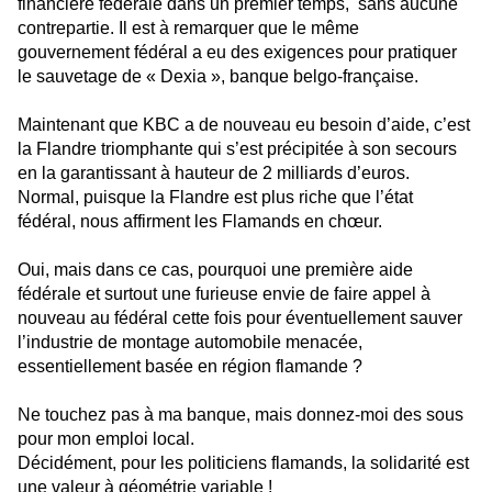
financière fédérale dans un premier temps,
sans aucune
contrepartie. Il est à remarquer que le même
gouvernement fédéral a eu des exigences pour pratiquer
le sauvetage de « Dexia », banque belgo-française.
Maintenant que KBC a de nouveau eu besoin d’aide, c’est
la Flandre triomphante qui s’est précipitée à son secours
en la garantissant à hauteur de 2 milliards d’euros.
Normal, puisque la Flandre est plus riche que l’état
fédéral, nous affirment les Flamands en chœur.
Oui, mais dans ce cas, pourquoi une première aide
fédérale et surtout une furieuse envie de faire appel à
nouveau au fédéral cette fois pour éventuellement sauver
l’industrie de montage automobile menacée,
essentiellement basée en région flamande ?
Ne touchez pas à ma banque, mais donnez-moi des sous
pour mon emploi local.
Décidément, pour les politiciens flamands, la solidarité est
une valeur à géométrie variable !