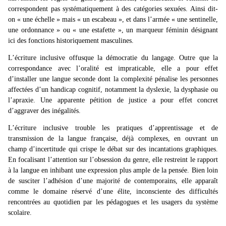
correspondent pas systématiquement à des catégories sexuées. Ainsi dit-
on « une échelle » mais « un escabeau », et dans l’armée « une sentinelle,
une ordonnance » ou « une estafette », un marqueur féminin désignant
ici des fonctions historiquement masculines.
L’écriture inclusive offusque la démocratie du langage. Outre que la
correspondance avec l’oralité est impraticable, elle a pour effet
d’installer une langue seconde dont la complexité pénalise les personnes
affectées d’un handicap cognitif, notamment la dyslexie, la dysphasie ou
l’apraxie. Une apparente pétition de justice a pour effet concret
d’aggraver des inégalités.
L’écriture inclusive trouble les pratiques d’apprentissage et de
transmission de la langue française, déjà complexes, en ouvrant un
champ d’incertitude qui crispe le débat sur des incantations graphiques.
En focalisant l’attention sur l’obsession du genre, elle restreint le rapport
à la langue en inhibant une expression plus ample de la pensée. Bien loin
de susciter l’adhésion d’une majorité de contemporains, elle apparaît
comme le domaine réservé d’une élite, inconsciente des difficultés
rencontrées au quotidien par les pédagogues et les usagers du système
scolaire.