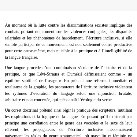
Au moment où la lutte contre les discriminations sexistes implique des
combats portant notamment sur les violences conjugales, les disparités
salariales et les phénomènes de harcèlement, l’écriture inclusive, si elle
semble participer de ce mouvement, est non seulement contre-productive
pour cette cause-même, mais nuisible à la pratique et à l’intelligibilité de
la langue française.
Une langue procède d’une combinaison séculaire de l’histoire et de la
pratique, ce que Lévi-Strauss et Dumézil définissaient comme « un
équilibre subtil né de l’usage ». En prônant une réforme immédiate et
totalisante de la graphie, les promoteurs de l’écriture inclusive violentent
les rythmes d’évolution du langage selon une injonction brutale,
arbitraire et non concertée, qui méconnaît l’écologie du verbe.
Un corset doctrinal prétend ainsi régir la pratique des scripteurs, mutilant
les respirations et la logique de la langue. En posant qu’il existerait par
principe une corrélation entre le genre des vocables et le sexe de leur
référent, les propagateurs de l’écriture inclusive méconnaissent
naïvement les règles du genre grammatical, où masculin et féminin ne