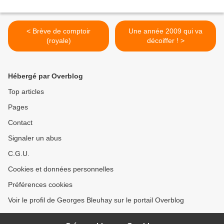
< Brève de comptoir
Une année 2009 qui va
(royale)
décoiffer ! >
Hébergé par Overblog
Top articles
Pages
Contact
Signaler un abus
C.G.U.
Cookies et données personnelles
Préférences cookies
Voir le profil de Georges Bleuhay sur le portail Overblog