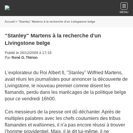
MENU
Accueil
» "Stanley" Martens à la recherche d'un Livingstone belge
"Stanley" Martens à la recherche d'un
Livingstone belge
Publié le 26/12/2008 à 17:16
Par
René G. Thirion
L'explorateur du Roi Albert II, "Stanley" Wilfried Martens,
avait réuni les journalistes pour annoncer la découverte de
Livingstone, le nouveau premier comme disent les
flamands, perdu dans les marécages de la politique belge
pour ce vendredi 16h00.
Ces messieurs de la presse ont dû déchanter. Après de
multiples palabres avec les chefs coutumiers des tribus
flamandes et wallonnes, il n'a pas encore réussi à trouver
l'homme providentiel. Mais, il le dit lui-même, il ne