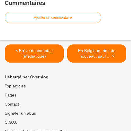
Commentaires
Ajouter un commentaire
< Brève de comptoir
En Belgique, rien de
(médiatique)
nouveau, sauf ... >
Hébergé par Overblog
Top articles
Pages
Contact
Signaler un abus
C.G.U.