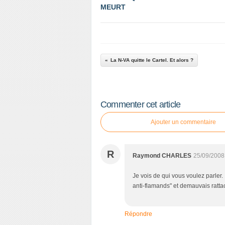
MEURT
La N-VA quitte le Cartel. Et alors ?
Commenter cet article
Ajouter un commentaire
R
Raymond CHARLES
25/09/2008
Je vois de qui vous voulez parler. 
anti-flamands" et demauvais ratta
Répondre