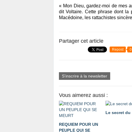
« Mon Dieu, gardez-moi de mes am
dit Voltaire. Cette phrase dont la 
Macédoine, les rattachistes sincère
Partager cet article
Repost
0
S'inscrire à la newsletter
Vous aimerez aussi :
Le secret du
REQUIEM POUR UN
PEUPLE QUI SE