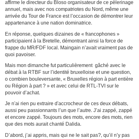
affirme le directeur du Bloso organisateur de ce pèlerinage
annuel, mais avec nos compatriotes du Nord, même une
arrivée du Tour de France est l’occasion de démontrer leur
appartenance à une nation dominatrice.
En réponse, quelques dizaines de « francophones »
participaient à la Bretelle, démontrant ainsi la force de
frappe du MR/FDF local. Maingain n’avait vraiment pas de
quoi pavoiser.
Mais mon dimanche fut particulièrement
gâché
avec le
débat à la RTBF sur l’identité bruxelloise et une question,
o combien bouleversante, « Bruxelles région à part entière
ou Région à part ? » et avec celui de RTL-TVI sur le
pouvoir d’achat.
Je n'ai rien pu extraire d'accrocheur de ces deux débats,
aussi peu passionnants l’un que l’autre. J’ai zappé, zappé
et encore zappé. Toujours des mots, encore des mots, rien
que des mots aurait chanté Dalida.
D’abord, j’ai appris, mais qui ne le sait pas?, qu’il n’y pas