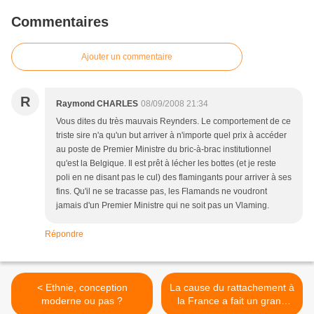
Commentaires
Ajouter un commentaire
R
Raymond CHARLES
08/09/2008 21:34
Vous dites du très mauvais Reynders. Le comportement de ce
triste sire n'a qu'un but arriver à n'importe quel prix à accéder
au poste de Premier Ministre du bric-à-brac institutionnel
qu'est la Belgique. Il est prêt à lécher les bottes (et je reste
poli en ne disant pas le cul) des flamingants pour arriver à ses
fins. Qu'il ne se tracasse pas, les Flamands ne voudront
jamais d'un Premier Ministre qui ne soit pas un Vlaming.
Répondre
< Ethnie, conception
La cause du rattachement à
moderne ou pas ?
la France a fait un grand