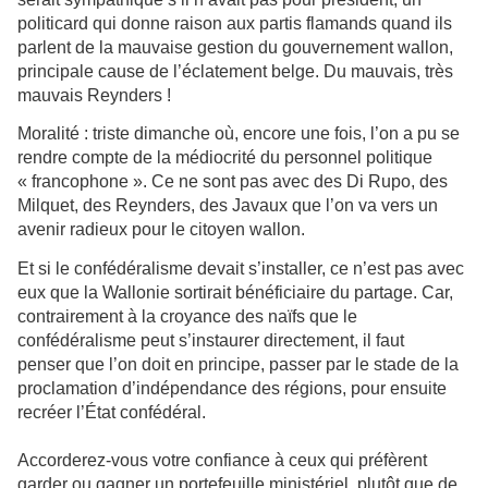
politicard qui donne raison aux partis flamands quand ils
parlent de la mauvaise gestion du gouvernement wallon,
principale cause de l’éclatement belge. Du mauvais, très
mauvais Reynders !
Moralité : triste dimanche où, encore une fois, l’on a pu se
rendre compte de la médiocrité du personnel politique
« francophone ». Ce ne sont pas avec des Di Rupo, des
Milquet, des Reynders, des Javaux que l’on va vers un
avenir radieux pour le citoyen wallon.
Et si le confédéralisme devait s’installer, ce n’est pas avec
eux que la Wallonie sortirait bénéficiaire du partage. Car,
contrairement à la croyance des naïfs que le
confédéralisme peut s’instaurer directement, il faut
penser que l’on doit en principe, passer par le stade de la
proclamation d’indépendance des régions, pour ensuite
recréer l’État confédéral.
Accorderez-vous votre confiance à ceux qui préfèrent
garder ou gagner un portefeuille ministériel, plutôt que de