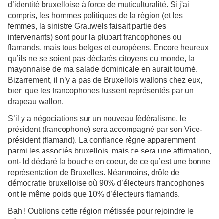
d’identité bruxelloise à force de muticulturalité. Si j'ai
compris, les hommes politiques de la région (et les
femmes, la sinistre Grauwels faisait partie des
intervenants) sont pour la plupart francophones ou
flamands, mais tous belges et européens. Encore heureux
qu’ils ne se soient pas déclarés citoyens du monde, la
mayonnaise de ma salade dominicale en aurait tourné.
Bizarrement, il n’y a pas de Bruxellois wallons chez eux,
bien que les francophones fussent représentés par un
drapeau wallon.
S’il y a négociations sur un nouveau fédéralisme, le
président (francophone) sera accompagné par son Vice-
président (flamand). La confiance règne apparemment
parmi les associés bruxellois, mais ce sera une affirmation,
ont-ild déclaré la bouche en coeur, de ce qu’est une bonne
représentation de Bruxelles. Néanmoins, drôle de
démocratie bruxelloise où 90% d’électeurs francophones
ont le même poids que 10% d’électeurs flamands.
Bah ! Oublions cette région métissée pour rejoindre le