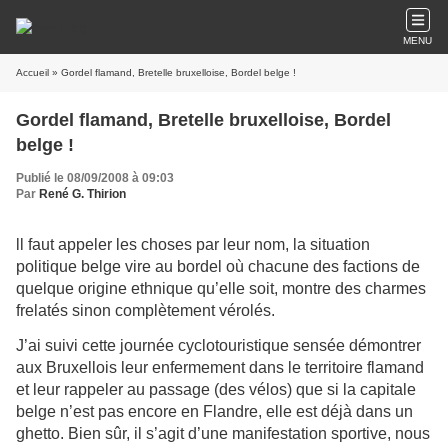
MENU
Accueil
» Gordel flamand, Bretelle bruxelloise, Bordel belge !
Gordel flamand, Bretelle bruxelloise, Bordel
belge !
Publié le 08/09/2008 à 09:03
Par
René G. Thirion
ll faut appeler les choses par leur nom, la situation
politique belge vire au bordel où chacune des factions de
quelque origine ethnique qu’elle soit, montre des charmes
frelatés sinon complètement vérolés.
J’ai suivi cette journée cyclotouristique sensée démontrer
aux Bruxellois leur enfermement dans le territoire flamand
et leur rappeler au passage (des vélos) que si la capitale
belge n’est pas encore en Flandre, elle est déjà dans un
ghetto. Bien sûr, il s’agit d’une manifestation sportive, nous