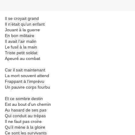
Il se croyait grand
Il n’était qu’un enfant
Jouant à la guerre
En bon militaire
Il avait l’air malin
Le fusil à la main
Triste petit soldat
Apeuré au combat
Car il sait maintenant
La mort souvent attend
Frappant à l’imprévu
Un pauvre corps fourbu
Et ce sombre destin
Est au bout d’un chemin
Au hasard de ses pas
Qui conduit au trépas
Il ne faut pas croire
Qu’il mène à la gloire
Ce sont les survivants