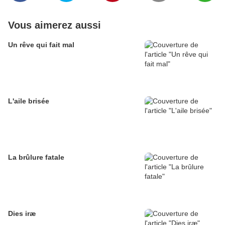
Vous aimerez aussi
Un rêve qui fait mal
L'aile brisée
La brûlure fatale
Dies iræ