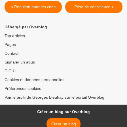
< Requiem pour les cons
Prise de conscience >
Hébergé par Overblog
Top articles
Pages
Contact
Signaler un abus
C.G.U.
Cookies et données personnelles
Préférences cookies
Voir le profil de Georges Bleuhay sur le portail Overblog
Créer un blog sur Overblog
Créer un blog