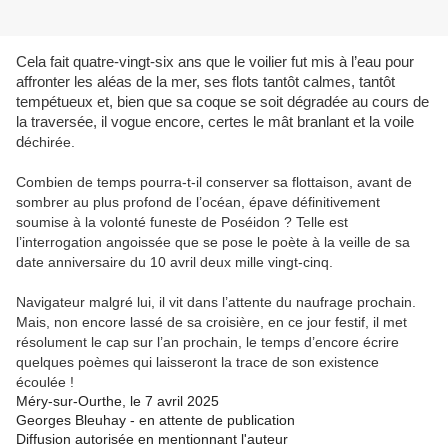
Cela fait quatre-vingt-six ans que le voilier fut mis à l’eau pour
affronter les aléas de la mer, ses flots tantôt calmes, tantôt
tempétueux et, bien que sa coque se soit dégradée au cours de
la traversée, il vogue encore, certes le mât branlant et la voile
d
échirée.
Combien de temps pourra-t-il conserver sa flottaison, avant de
sombrer au plus profond de l’océan, épave définitivement
soumise à la volonté funeste de Poséidon ? Telle est
l’interrogation angoissée que se pose le poète à la veille de sa
date anniversaire du 10 avril deux mille vingt-cinq.
Navigateur malgré lui, il vit dans l’attente du naufrage prochain.
Mais, non encore lassé de sa croisière, en ce jour festif, il met
résolument le cap sur l’an prochain, le temps d’encore écrire
quelques poèmes qui laisseront la trace de son existence
écoulée !
Méry-sur-Ourthe, le 7 avril 2025
Georges Bleuhay - en attente de publication
Diffusion autorisée en mentionnant l'auteur