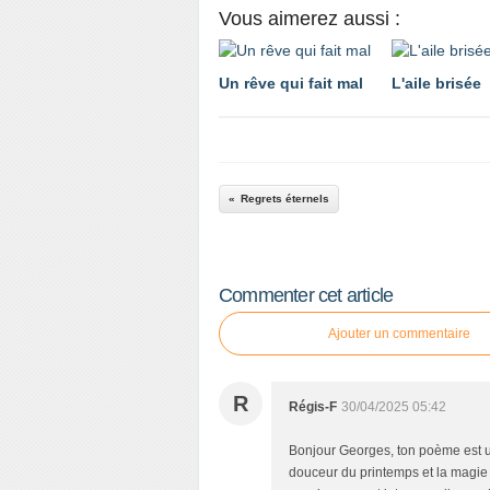
Vous aimerez aussi :
Un rêve qui fait mal
L'aile brisée
Regrets éternels
Commenter cet article
Ajouter un commentaire
R
Régis-F
30/04/2025 05:42
Bonjour Georges, ton poème est u
douceur du printemps et la magie