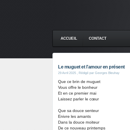
ACCUEIL
CONTACT
Le muguet et l’amour en présent
29 Avril 2025
, Rédigé par Georges Bleuhay
Que ce brin de muguet
Vous offre le bonheur
Et en ce premier mai
Laissez parler le cœur
Que sa douce senteur
Enivre les amants
Dans la douce moiteur
De ce nouveau printemps