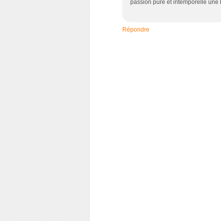
passion pure et intemporelle une 
Répondre