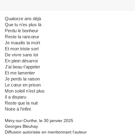
Quatorze ans déjà
Que tu n’es plus là
Perdu le bonheur
Reste la rancœur
Je maudis la mort
Et mon triste sort
De vivre sans toi
En plein désarroi
J’ai beau t’appeler
Et me lamenter
Je perds la raison
Le cœur en prison
Mon soleil n’est plus
Il a disparu
Reste que la nuit
Noire à l’infini
Méry-sur-Ourthe, le 30 janvier 2025
Georges Bleuhay
Diffusion autorisée en mentionnant l'auteur