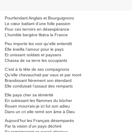
Pourfendant Anglais et Bourguignons
Le cœur battant d’une folle passion
Pour ces terroirs en désespérance
L’humble bergère libéra la France
Peu importe les voix qu’elle entendit
Elle éveilla l’amour pour le pays
Et unissant soldats et paysans
Chassa de sa terre les occupants
C’est à la tête de ses compagnons
Qu’elle chevauchait par vaux et par mont
Brandissant fièrement son étendard
Elle conduisait l’assaut des remparts
Elle paya cher sa témérité
En subissant les flammes du bûcher
Rouen mourrais-je ici fut son adieu
Dans un cri elle remit son âme à Dieu
Aujourd’hui les Français désemparés
Par la vision d’un pays déchiré
Se remémorent ce passé glorieux