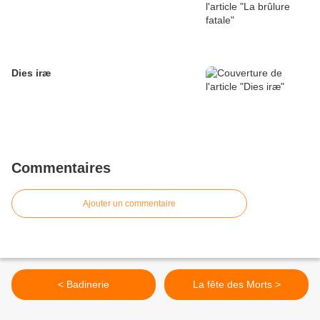
Dies iræ
Commentaires
Ajouter un commentaire
< Badinerie
La fête des Morts >