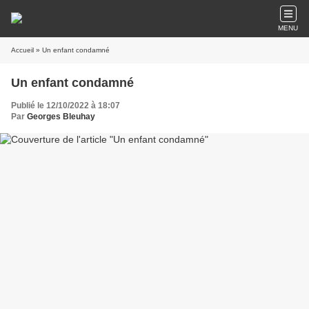
MENU
Accueil
» Un enfant condamné
Un enfant condamné
Publié le 12/10/2022 à 18:07
Par
Georges Bleuhay