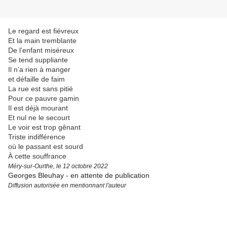
Le regard est fiévreux
Et la main tremblante
De l’enfant miséreux
Se tend suppliante
Il n’a rien à manger
et défaille de faim
La rue est sans pitié
Pour ce pauvre gamin
Il est déjà mourant
Et nul ne le secourt
Le voir est trop gênant
Triste indifférence
où le passant est sourd
À cette souffrance
Méry-sur-Ourthe, le 12 octobre 2022
Georges Bleuhay - en attente de publication
Diffusion autorisée en mentionnant l'auteur