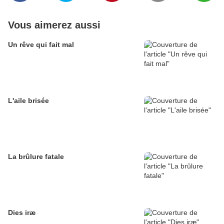
Vous aimerez aussi
Un rêve qui fait mal
L'aile brisée
La brûlure fatale
Dies iræ