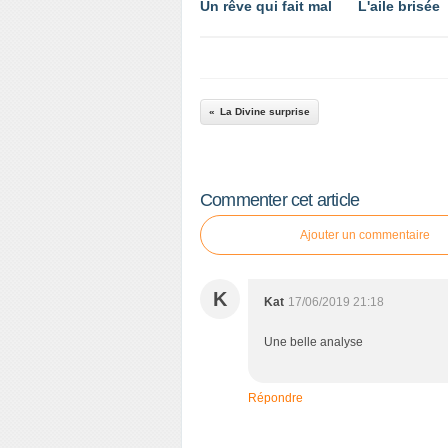
Un rêve qui fait mal
L'aile brisée
La Divine surprise
Commenter cet article
Ajouter un commentaire
K
Kat
17/06/2019 21:18
Une belle analyse
Répondre