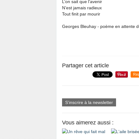
L’on sait que l’avenir
N’est jamais radieux
Tout finit par mourir
Georges Bleuhay - poème en attente de 
Partager cet article
Re
S'inscrire à la newsletter
Vous aimerez aussi :