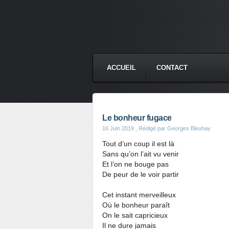
ACCUEIL
CONTACT
Le bonheur fugace
16 Juin 2019
, Rédigé par Georges Bleuhay
Tout d’un coup il est là
Sans qu’on l’ait vu venir
Et l’on ne bouge pas
De peur de le voir partir
Cet instant merveilleux
Où le bonheur paraît
On le sait capricieux
Il ne dure jamais