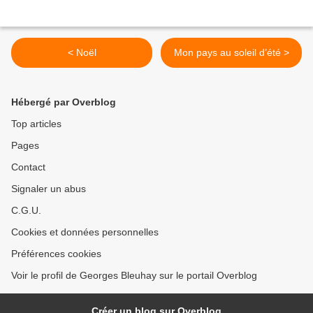
< Noël​​​​​​​
Mon pays au soleil d’été >
Hébergé par Overblog
Top articles
Pages
Contact
Signaler un abus
C.G.U.
Cookies et données personnelles
Préférences cookies
Voir le profil de Georges Bleuhay sur le portail Overblog
Créer un blog sur Overblog