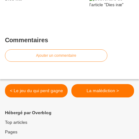
Commentaires
Ajouter un commentaire
< Le jeu du qui perd gagne
La malédiction >
Hébergé par Overblog
Top articles
Pages