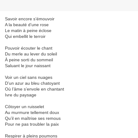
Savoir encore s’émouvoir
A la beauté d’une rose
Le matin à peine éclose
Qui embellit le terroir
Pouvoir écouter le chant
Du merle au lever du soleil
À peine sorti du sommeil
Saluant le jour naissant
Voir un ciel sans nuages
D’un azur au bleu chatoyant
Où l’âme s’envole en chantant
Ivre du paysage
Côtoyer un ruisselet
Au murmure tellement doux
Qu’il en maîtrise ses remous
Pour ne pas troubler la paix
Respirer à pleins poumons