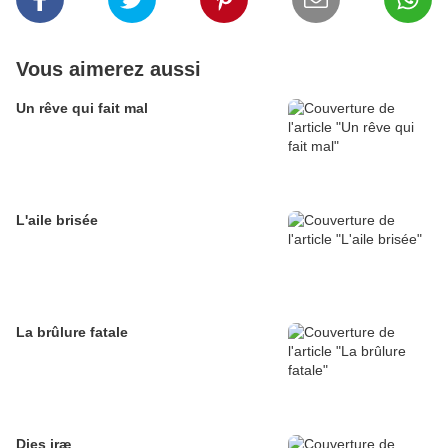
Vous aimerez aussi
Un rêve qui fait mal
L'aile brisée
La brûlure fatale
Dies iræ