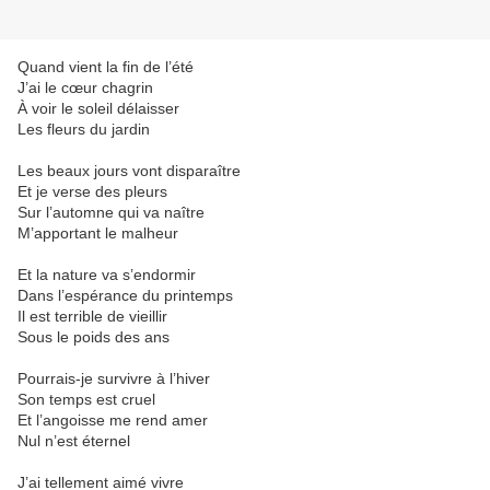
Quand vient la fin de l’été
J’ai le cœur chagrin
À voir le soleil délaisser
Les fleurs du jardin
Les beaux jours vont disparaître
Et je verse des pleurs
Sur l’automne qui va naître
M’apportant le malheur
Et la nature va s’endormir
Dans l’espérance du printemps
Il est terrible de vieillir
Sous le poids des ans
Pourrais-je survivre à l’hiver
Son temps est cruel
Et l’angoisse me rend amer
Nul n’est éternel
J’ai tellement aimé vivre