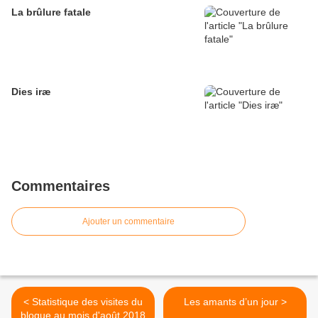
La brûlure fatale
Dies iræ
Commentaires
Ajouter un commentaire
< Statistique des visites du
Les amants d’un jour >
blogue au mois d'août 2018