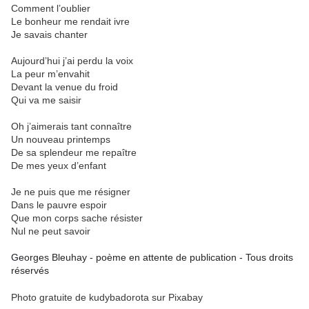
Comment l’oublier
Le bonheur me rendait ivre
Je savais chanter
Aujourd’hui j’ai perdu la voix
La peur m’envahit
Devant la venue du froid
Qui va me saisir
Oh j’aimerais tant connaître
Un nouveau printemps
De sa splendeur me repaître
De mes yeux d’enfant
Je ne puis que me résigner
Dans le pauvre espoir
Que mon corps sache résister
Nul ne peut savoir
Ge
orges Bleuhay - poème en attente de publication - Tous droits
réservés
Photo gratuite de kudybadorota sur Pixabay