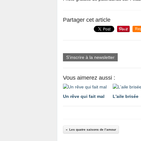
Partager cet article
Re
S'inscrire à la newsletter
Vous aimerez aussi :
Un rêve qui fait mal
L'aile brisée
Les quatre saisons de l’amour