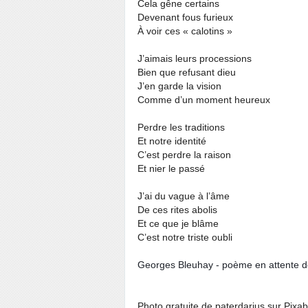
Cela gêne certains
Devenant fous furieux
À voir ces « calotins »
J’aimais leurs processions
Bien que refusant dieu
J’en garde la vision
Comme d’un moment heureux
Perdre les traditions
Et notre identité
C’est perdre la raison
Et nier le passé
J’ai du vague à l’âme
De ces rites abolis
Et ce que je blâme
C’est notre triste oubli
Georges Bleuhay - poème en attente de 
Photo gratuite de paterdarius sur Pixa