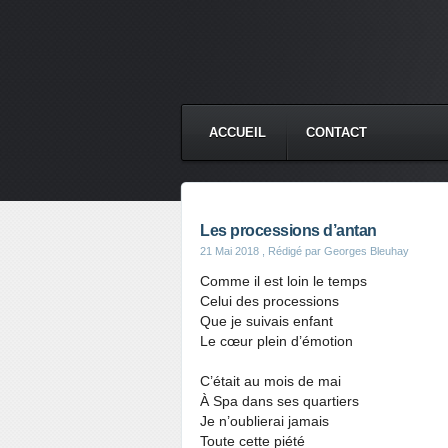
ACCUEIL
CONTACT
Les processions d’antan
21 Mai 2018
, Rédigé par Georges Bleuhay
Comme il est loin le temps
Celui des processions
Que je suivais enfant
Le cœur plein d’émotion
C’était au mois de mai
À Spa dans ses quartiers
Je n’oublierai jamais
Toute cette piété