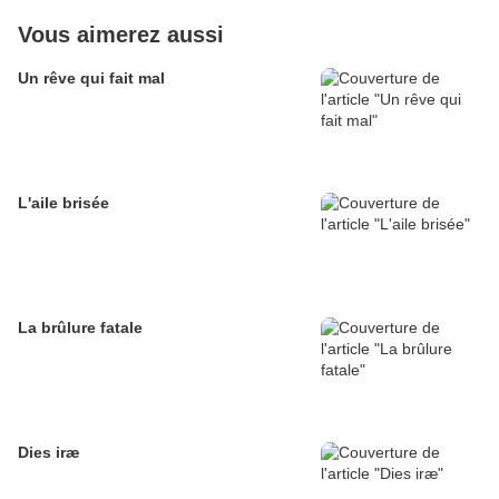
Vous aimerez aussi
Un rêve qui fait mal
L'aile brisée
La brûlure fatale
Dies iræ