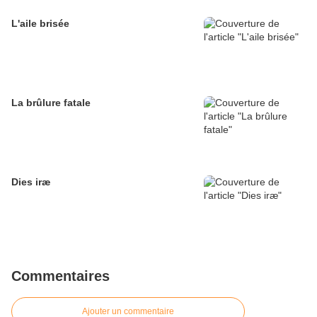
L'aile brisée
La brûlure fatale
Dies iræ
Commentaires
Ajouter un commentaire