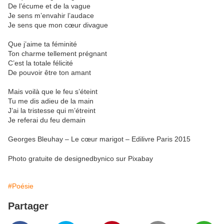
De l’écume et de la vague
Je sens m’envahir l’audace
Je sens que mon cœur divague
Que j’aime ta féminité
Ton charme tellement prégnant
C’est la totale félicité
De pouvoir être ton amant
Mais voilà que le feu s’éteint
Tu me dis adieu de la main
J’ai la tristesse qui m’étreint
Je referai du feu demain
Georges Bleuhay – Le cœur marigot – Edilivre Paris 2015
Photo gratuite de designedbynico sur Pixabay
#Poésie
Partager