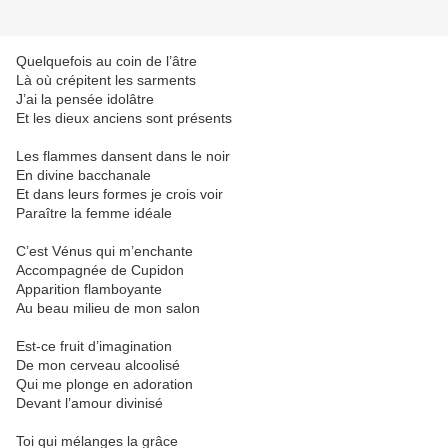
Quelquefois au coin de l’âtre
Là où crépitent les sarments
J’ai la pensée idolâtre
Et les dieux anciens sont présents
Les flammes dansent dans le noir
En divine bacchanale
Et dans leurs formes je crois voir
Paraître la femme idéale
C’est Vénus qui m’enchante
Accompagnée de Cupidon
Apparition flamboyante
Au beau milieu de mon salon
Est-ce fruit d’imagination
De mon cerveau alcoolisé
Qui me plonge en adoration
Devant l’amour divinisé
Toi qui mélanges la grâce