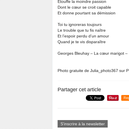
Étouffe la moindre passion
Dont le cœur se croit capable
Et donne pourtant sa démission
Toi tu ignoreras toujours
Le trouble que tu fis naître
Et l’espoir perdu d’un amour
Quand je te vis disparaître
Georges Bleuhay – La cœur marigot – E
Photo gratuite de Julia_photo367 sur 
Partager cet article
Re
S'inscrire à la newsletter