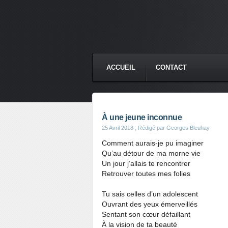
ACCUEIL
CONTACT
À une jeune inconnue
25 Avril 2018
, Rédigé par Georges Bleuhay
Comment aurais-je pu imaginer
Qu’au détour de ma morne vie
Un jour j’allais te rencontrer
Retrouver toutes mes folies
Tu sais celles d’un adolescent
Ouvrant des yeux émerveillés
Sentant son cœur défaillant
À la vision de ta beauté