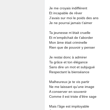
Je me croyais indifférent
Et incapable de rêver
J’avais sur moi le poids des ans
Je ne pourrai jamais t’aimer
Ta jeunesse m’était cruelle
Et m’empêchait de t’aborder
Mon âme était criminelle
Rien que de pouvoir y penser
Je restai donc à admirer
Ta grâce et ton élégance
Sans dire un mot et subjugué
Respectant la bienséance
Malheureux je te vis partir
Ne me laissant qu’une image
A conserver en souvenir
Comme il est triste d’être sage
Mais l’âge est impitoyable