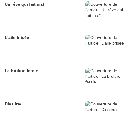
Un rêve qui fait mal
L'aile brisée
La brûlure fatale
Dies iræ