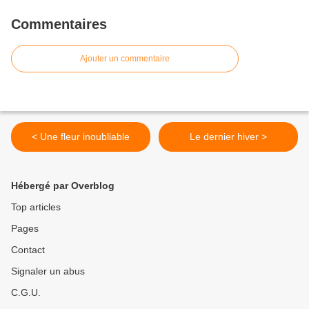
Commentaires
Ajouter un commentaire
< Une fleur inoubliable
Le dernier hiver >
Hébergé par Overblog
Top articles
Pages
Contact
Signaler un abus
C.G.U.