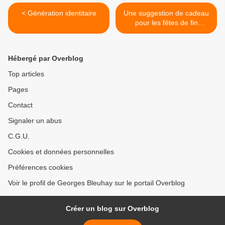
< Génération identitaire
Une suggestion de cadeau
pour les fêtes de fin
d'année >
Hébergé par Overblog
Top articles
Pages
Contact
Signaler un abus
C.G.U.
Cookies et données personnelles
Préférences cookies
Voir le profil de Georges Bleuhay sur le portail Overblog
Créer un blog sur Overblog