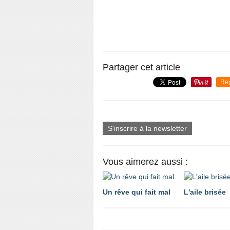
Partager cet article
Re
S'inscrire à la newsletter
Vous aimerez aussi :
Un rêve qui fait mal
L'aile brisée