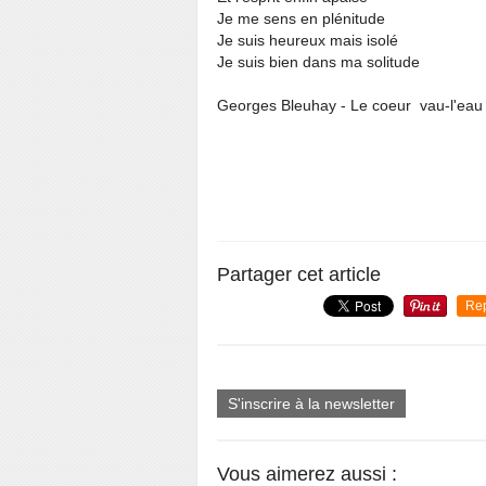
Je me sens en plénitude
Je suis heureux mais isolé
Je suis bien dans ma solitude
Georges Bleuhay - Le coeur vau-l'eau -
Partager cet article
Re
S'inscrire à la newsletter
Vous aimerez aussi :