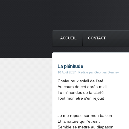
ACCUEIL
CONTACT
La plénitude
10 Août 2017
, Rédigé par Georges Bleuhay
Chaleureux soleil de l’été
Au cours de cet après-midi
Tu m’inondes de ta clarté
Tout mon être s’en réjouit
Je me repose sur mon balcon
Et la nature qui l’étreint
Semble se mettre au diapason