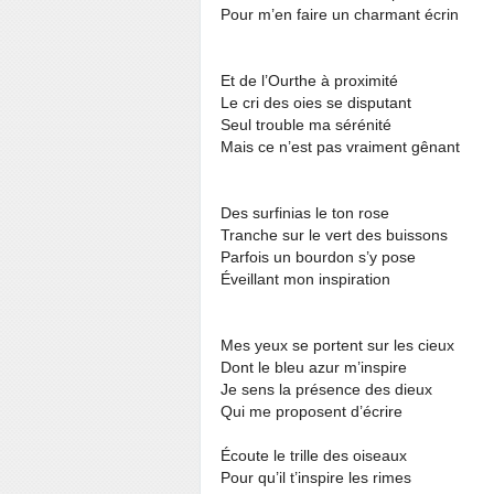
Pour m’en faire un charmant écrin
Et de l’Ourthe à proximité
Le cri des oies se disputant
Seul trouble ma sérénité
Mais ce n’est pas vraiment gênant
Des surfinias le ton rose
Tranche sur le vert des buissons
Parfois un bourdon s’y pose
Éveillant mon inspiration
Mes yeux se portent sur les cieux
Dont le bleu azur m’inspire
Je sens la présence des dieux
Qui me proposent d’écrire
Écoute le trille des oiseaux
Pour qu’il t’inspire les rimes