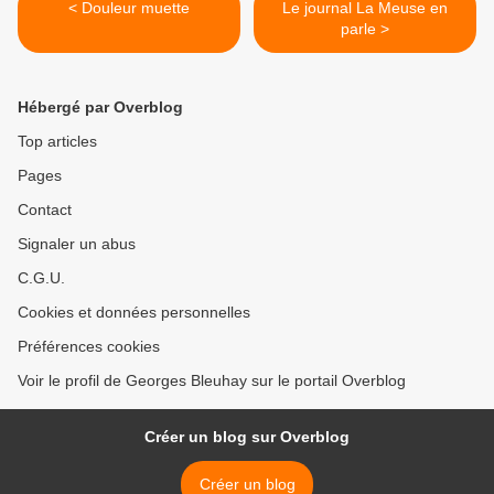
< Douleur muette
Le journal La Meuse en
parle >
Hébergé par Overblog
Top articles
Pages
Contact
Signaler un abus
C.G.U.
Cookies et données personnelles
Préférences cookies
Voir le profil de Georges Bleuhay sur le portail Overblog
Créer un blog sur Overblog
Créer un blog