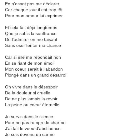
En n’osant pas me déclarer
Car chaque jour il est trop tôt
Pour mon amour lui exprimer
Et cela fait déjà longtemps
Que je subis la souffrance
De l’admirer en me taisant
Sans oser tenter ma chance
Car si elle me répondait non
En se riant de mon émoi
Mon coeur serait à l’abandon
Plongé dans un grand désarroi
Oh vivre dans le désespoir
De la douleur si cruelle
De ne plus jamais la revoir
La peine au coeur éternelle
Je survis dans le silence
Pour ne pas rompre le charme
J’ai fait le voeu d’abstinence
Je suis devenu un carme