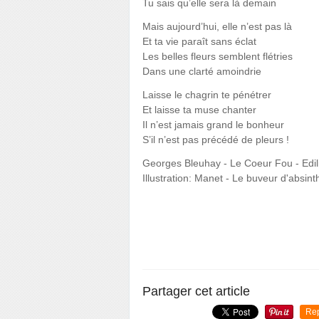
Tu sais qu’elle sera là demain
Mais aujourd’hui, elle n’est pas là
Et ta vie paraît sans éclat
Les belles fleurs semblent flétries
Dans une clarté amoindrie
Laisse le chagrin te pénétrer
Et laisse ta muse chanter
Il n’est jamais grand le bonheur
S’il n’est pas précédé de pleurs !
Georges Bleuhay - Le Coeur Fou - Edil
Illustration: Manet - Le buveur d'absint
Partager cet article
Re