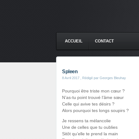
ACCUEIL
CONTACT
Spleen
8 Avril 2017
, Rédigé par Georges Bleuhay
Pourquoi être triste mon cœur ?
N’as-tu point trouvé l’âme sœur
Celle qui avive tes désirs ?
Alors pourquoi tes longs soupirs ?
Je ressens ta mélancolie
Une de celles que tu oublies
Sitôt qu’elle te prend la main