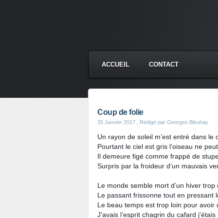
ACCUEIL
CONTACT
Coup de folie
25 Janvier 2017
, Rédigé par Georges Bleuhay
Un rayon de soleil m’est entré dans le
Pourtant le ciel est gris l’oiseau ne pe
Il demeure figé comme frappé de stup
Surpris par la froideur d’un mauvais ve
Le monde semble mort d’un hiver trop 
Le passant frissonne tout en pressant 
Le beau temps est trop loin pour avoir
J’avais l’esprit chagrin du cafard j’étais 