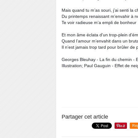
Mais quand tu m’as souri, j’ai senti la c
Du printemps renaissant m’envahir à 
Te voir radieuse m’a empli de bonheur
Et mon âme éclata d'un trop-plein d’ém
Quand l’amour m’envahit dans un bruta
Il n’est jamais trop tard pour brûler de
Georges Bleuhay - La fin du chemin - E
Illustration; Paul Gauguin - Effet de nei
Partager cet article
Re