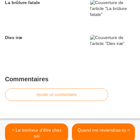
La brûlure fatale
Dies iræ
Commentaires
Ajouter un commentaire
< Le bonheur d'être chez
Quand me reviendras-tu >
soi