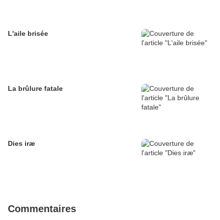
L'aile brisée
La brûlure fatale
Dies iræ
Commentaires