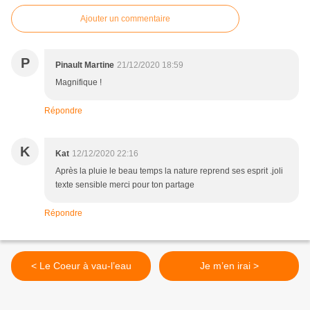
Ajouter un commentaire
P
Pinault Martine
21/12/2020 18:59
Magnifique !
Répondre
K
Kat
12/12/2020 22:16
Après la pluie le beau temps la nature reprend ses esprit .joli
texte sensible merci pour ton partage
Répondre
< Le Coeur à vau-l’eau
Je m’en irai >