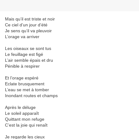
Mais qu’il est triste et noir
Ce ciel d’un jour d’été
Je sens qu’il va pleuvoir
L’orage va arriver
Les oiseaux se sont tus
Le feuillage est figé
L’air semble épais et dru
Pénible à respirer
Et l’orage espéré
Eclate brusquement
L’eau se met à tomber
Inondant routes et champs
Après le déluge
Le soleil apparaît
Quittant mon refuge
C’est la joie qui renaît
Je regarde les cieux