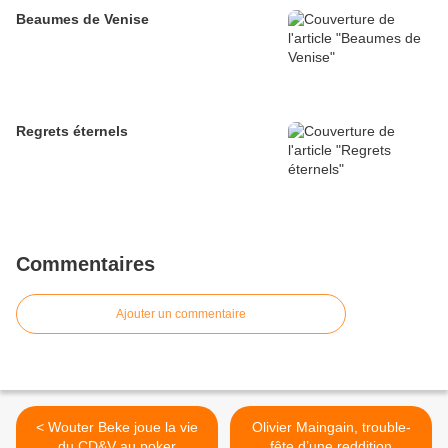
Beaumes de Venise
Regrets éternels
Commentaires
Ajouter un commentaire
< Wouter Beke joue la vie
Olivier Maingain, trouble-
du CD&V au poker
fête d’une reddition