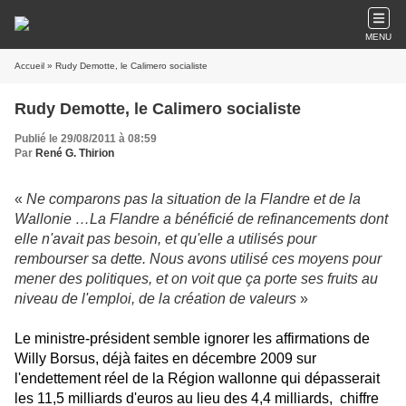
MENU
Accueil
» Rudy Demotte, le Calimero socialiste
Rudy Demotte, le Calimero socialiste
Publié le 29/08/2011 à 08:59
Par
René G. Thirion
«
Ne comparons pas la situation de la Flandre et de la
Wallonie …La Flandre a bénéficié de refinancements dont
elle n'avait pas besoin, et qu'elle a utilisés pour
rembourser sa dette. Nous avons utilisé ces moyens pour
mener des politiques, et on voit que ça porte ses fruits au
niveau de l'emploi, de la création de valeurs
»
Le ministre-président semble ignorer les affirmations de
Willy Borsus, déjà faites en décembre 2009 sur
l'endettement réel de la Région wallonne qui dépasserait
les 11,5 milliards d'euros au lieu des 4,4 milliards, chiffre