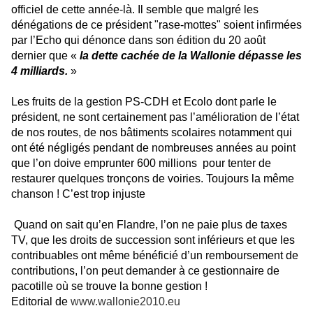
officiel de cette année-là. Il semble que malgré les
dénégations de ce président "rase-mottes" soient infirmées
par l’Echo qui dénonce dans son édition du 20 août
dernier que «
la dette cachée de la Wallonie dépasse les
4 milliards.
»
Les fruits de la gestion PS-CDH et Ecolo dont parle le
président, ne sont certainement pas l’amélioration de l’état
de nos routes, de nos bâtiments scolaires notamment qui
ont été négligés pendant de nombreuses années au point
que l’on doive emprunter 600 millions pour tenter de
restaurer quelques tronçons de voiries. Toujours la même
chanson ! C’est trop injuste
Quand on sait qu’en Flandre, l’on ne paie plus de taxes
TV, que les droits de succession sont inférieurs et que les
contribuables ont même bénéficié d’un remboursement de
contributions, l’on peut demander à ce gestionnaire de
pacotille où se trouve la bonne gestion !
Editorial de
www.wallonie2010.eu