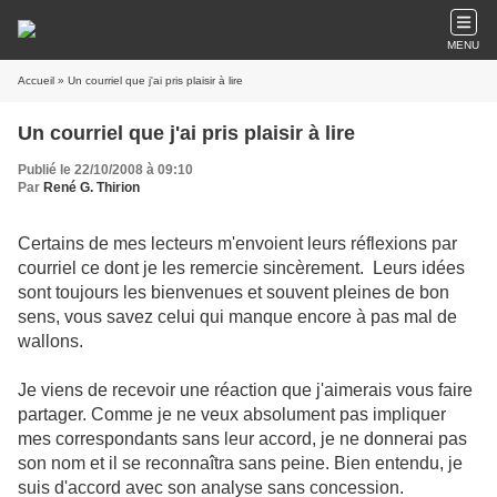
MENU
Accueil
» Un courriel que j'ai pris plaisir à lire
Un courriel que j'ai pris plaisir à lire
Publié le 22/10/2008 à 09:10
Par
René G. Thirion
Certains de mes lecteurs m'envoient leurs réflexions par
courriel ce dont je les remercie sincèrement. Leurs idées
sont toujours les bienvenues et souvent pleines de bon
sens, vous savez celui qui manque encore à pas mal de
wallons.
Je viens de recevoir une réaction que j'aimerais vous faire
partager. Comme je ne veux absolument pas impliquer
mes correspondants sans leur accord, je ne donnerai pas
son nom et il se reconnaîtra sans peine. Bien entendu, je
suis d'accord avec son analyse sans concession.