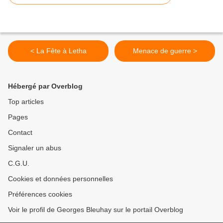
< La Fête à Letha
Menace de guerre >
Hébergé par Overblog
Top articles
Pages
Contact
Signaler un abus
C.G.U.
Cookies et données personnelles
Préférences cookies
Voir le profil de Georges Bleuhay sur le portail Overblog