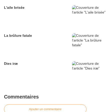
L'aile brisée
La brûlure fatale
Dies iræ
Commentaires
Ajouter un commentaire