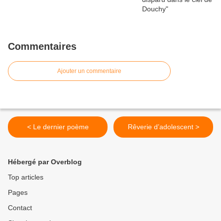
Commentaires
Ajouter un commentaire
< Le dernier poème
Rêverie d’adolescent >
Hébergé par Overblog
Top articles
Pages
Contact